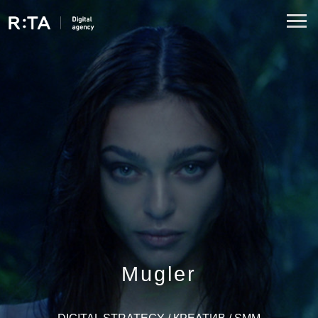
Mugler