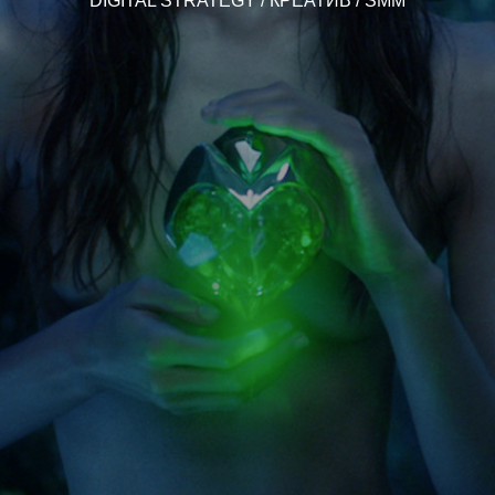
DIGITAL STRATEGY
/
КРЕАТИВ
/
SMM